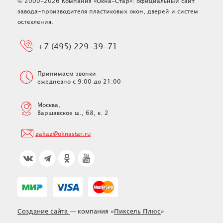
© 2000-2026 Компания «Окна-Стар»: официальный сайт
завода-производителя пластиковых окон, дверей и систем
остекления.
+7 (495) 229-39-71
Принимаем звонки
ежедневно с 9:00 до 21:00
Москва,
Варшавское ш., 68, к. 2
zakaz@oknastar.ru
Создание сайта
—
компания «
Пиксель Плюс
»