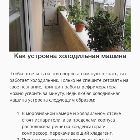
Как устроена холодильная машина
Чтобы ответить на эти вопросы, нам нужно знать, как
работает холодильник. Только не спешите сетовать на
свое незнание, принцип работы рефрижератора
можно усвоить за минуту. Ведь любая холодильная
машина устроена следующим образом:
В морозильной камере и холодильном отсеке
стоят испарители, а за пределами корпуса
расположена решетка конденсатора и
компрессор, перекачивающий хладагент.
При попадании в испаритель хладагент