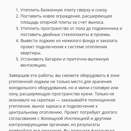
Утеплить балконную плиту сверху и снизу.
Поставить новое ограждение, расширяющее
площадь опорной плиты за счет выноса.
Утеплить пространство от пола до подоконника и
поставить двойные стеклопакеты в проемы.
Вывести лоджию из нежилого фонда и заказать
проект подключения к системе отопления
квартиры.
Установить батареи и приточно-вытяжную
вентиляцию.
Завершив эти работы, вы сможете оборудовать в зоне
утепленной лоджии не только место для хранения
холодильного оборудования, но и мини-столовую или
зону, расширяющую пространство кухни. Только не
экономьте на скрепках — заказывайте полноценное
утепление, вынос каркаса и подключение к
центральному отоплению. Проект потребует долгого
согласования с Жилищной Инспекцией и другими
контролирующими органами, но результаты
превзойдут все ожидания. Вы получите фактически