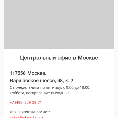
Центральный офис в Москве
,
,
117556
Москва
.
Варшавское шоссе, 68, к. 2
С понедельника по пятницу: с 9:00 до 18:00.
Суббота, воскресенье: выходные.
+7 (495) 229-39-71
Для заявок на расчет:
zakaz@oknastar.ru